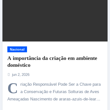
Nacional
A importância da criação em ambiente
doméstico
jun 2, 2026
C
riação Responsável Pode Ser a Chave para
a Conservação e Futuras Solturas de Aves
Ameaçadas Nascimento de araras-azuis-de-lear…