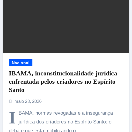
Nacional
IBAMA, inconstitucionalidade jurídica
enfrentada pelos criadores no Espírito
Santo
maio 28, 2026
I
BAMA, normas revogadas e a insegurança
jurídica dos criadores no Espírito Santo: o
debate que está mobilizando o…