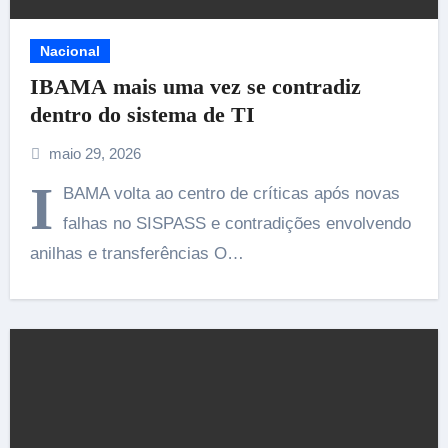
Nacional
IBAMA mais uma vez se contradiz
dentro do sistema de TI
maio 29, 2026
I
BAMA volta ao centro de críticas após novas
falhas no SISPASS e contradições envolvendo
anilhas e transferências O…