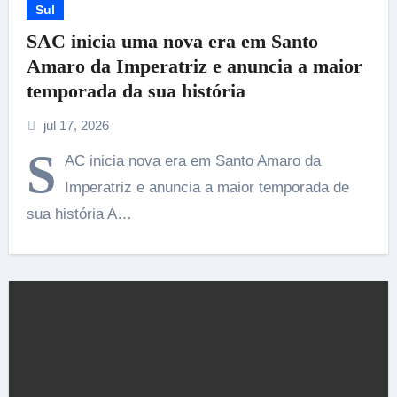
Sul
SAC inicia uma nova era em Santo
Amaro da Imperatriz e anuncia a maior
temporada da sua história
jul 17, 2026
S
AC inicia nova era em Santo Amaro da
Imperatriz e anuncia a maior temporada de
sua história A…