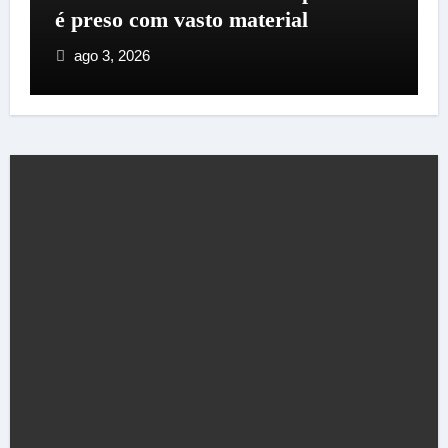
expectativa para 300 pássaros
jul 28, 2026