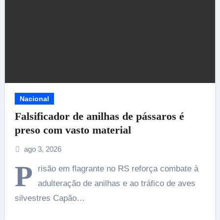
Nacional
Falsificador de anilhas de pássaros é
preso com vasto material
ago 3, 2026
P
risão em flagrante no RS reforça combate à
adulteração de anilhas e ao tráfico de aves
silvestres Capão…