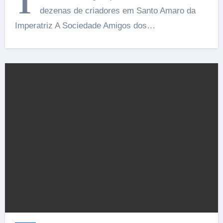
T
dezenas de criadores em Santo Amaro da
Imperatriz A Sociedade Amigos dos…