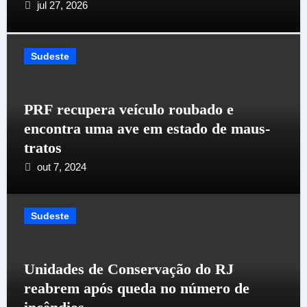
jul 27, 2026
Sudeste
PRF recupera veículo roubado e
encontra uma ave em estado de maus-
tratos
out 7, 2024
Sudeste
Unidades de Conservação do RJ
reabrem após queda no número de