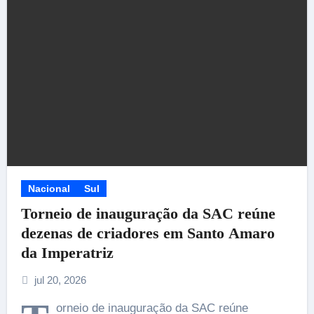
Nacional
Sul
Torneio de inauguração da SAC reúne
dezenas de criadores em Santo Amaro
da Imperatriz
jul 20, 2026
orneio de inauguração da SAC reúne