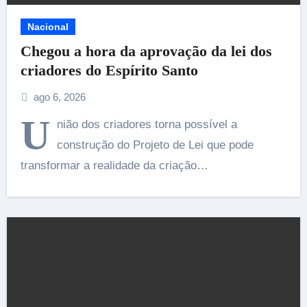
Nacional
Chegou a hora da aprovação da lei dos
criadores do Espírito Santo
ago 6, 2026
U
nião dos criadores torna possível a
construção do Projeto de Lei que pode
transformar a realidade da criação…