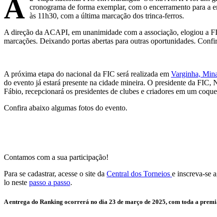
A
cronograma de forma exemplar, com o encerramento para a en
às 11h30, com a última marcação dos trinca-ferros.
A direção da ACAPI, em unanimidade com a associação, elogiou a FIC
marcações. Deixando portas abertas para outras oportunidades. Confira
A próxima etapa do nacional da FIC será realizada em
Varginha, Mina
do evento já estará presente na cidade mineira. O presidente da FIC,
Fábio, recepcionará os presidentes de clubes e criadores em um coquet
Confira abaixo algumas fotos do evento.
Contamos com a sua participação!
Para se cadastrar, acesse o site da
Central dos Torneios
e inscreva-se 
lo neste
passo a passo
.
A entrega do Ranking ocorrerá no dia 23 de março de 2025, com toda a premia