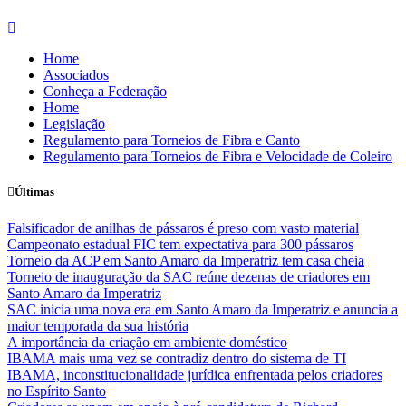
Skip
to
Home
content
Associados
Conheça a Federação
Home
Legislação
Regulamento para Torneios de Fibra e Canto
Regulamento para Torneios de Fibra e Velocidade de Coleiro
Últimas
Falsificador de anilhas de pássaros é preso com vasto material
Campeonato estadual FIC tem expectativa para 300 pássaros
Torneio da ACP em Santo Amaro da Imperatriz tem casa cheia
Torneio de inauguração da SAC reúne dezenas de criadores em
Santo Amaro da Imperatriz
SAC inicia uma nova era em Santo Amaro da Imperatriz e anuncia a
maior temporada da sua história
A importância da criação em ambiente doméstico
IBAMA mais uma vez se contradiz dentro do sistema de TI
IBAMA, inconstitucionalidade jurídica enfrentada pelos criadores
no Espírito Santo