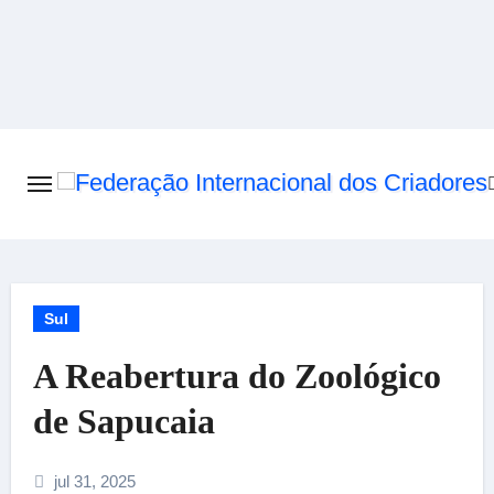
Skip
to
content
Sul
A Reabertura do Zoológico
de Sapucaia
jul 31, 2025