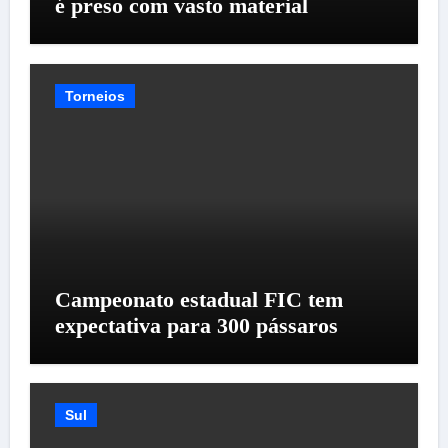
é preso com vasto material
Torneios
Campeonato estadual FIC tem
expectativa para 300 pássaros
Sul