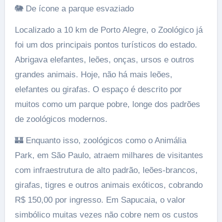
🐘 De ícone a parque esvaziado
Localizado a 10 km de Porto Alegre, o Zoológico já
foi um dos principais pontos turísticos do estado.
Abrigava elefantes, leões, onças, ursos e outros
grandes animais. Hoje, não há mais leões,
elefantes ou girafas. O espaço é descrito por
muitos como um parque pobre, longe dos padrões
de zoológicos modernos.
🏰 Enquanto isso, zoológicos como o Animália
Park, em São Paulo, atraem milhares de visitantes
com infraestrutura de alto padrão, leões-brancos,
girafas, tigres e outros animais exóticos, cobrando
R$ 150,00 por ingresso. Em Sapucaia, o valor
simbólico muitas vezes não cobre nem os custos