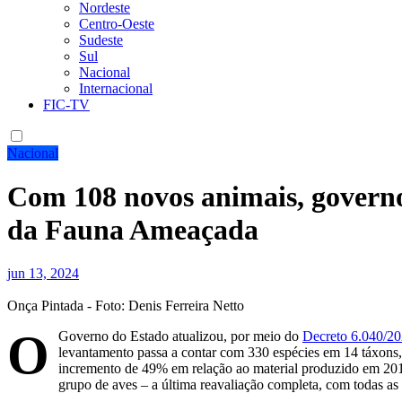
Nordeste
Centro-Oeste
Sudeste
Sul
Nacional
Internacional
FIC-TV
Nacional
Com 108 novos animais, governo 
da Fauna Ameaçada
jun 13, 2024
Onça Pintada - Foto: Denis Ferreira Netto
O
Governo do Estado atualizou, por meio do
Decreto 6.040/2
levantamento passa a contar com 330 espécies em 14 táxons,
incremento de 49% em relação ao material produzido em 2018
grupo de aves – a última reavaliação completa, com todas a