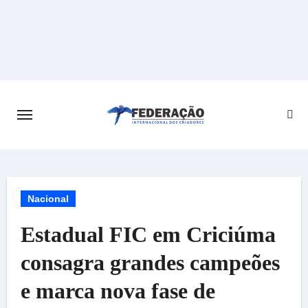
Skip
to
content
Nacional
Estadual FIC em Criciúma
consagra grandes campeões
e marca nova fase de