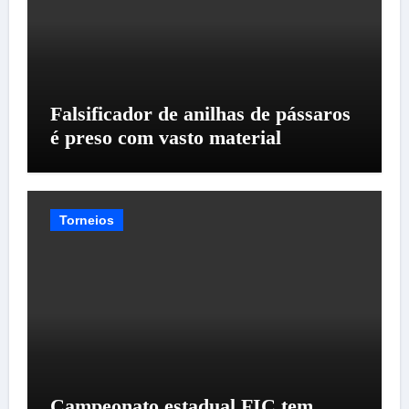
Falsificador de anilhas de pássaros
é preso com vasto material
Torneios
Campeonato estadual FIC tem