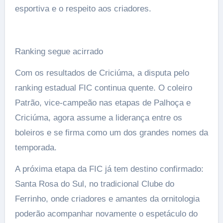
esportiva e o respeito aos criadores.
Ranking segue acirrado
Com os resultados de Criciúma, a disputa pelo
ranking estadual FIC continua quente. O coleiro
Patrão, vice-campeão nas etapas de Palhoça e
Criciúma, agora assume a liderança entre os
boleiros e se firma como um dos grandes nomes da
temporada.
A próxima etapa da FIC já tem destino confirmado:
Santa Rosa do Sul, no tradicional Clube do
Ferrinho, onde criadores e amantes da ornitologia
poderão acompanhar novamente o espetáculo do