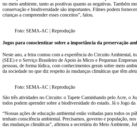
no meio ambiente, tanto as positivas quanto as negativas. Também mo
conservação e biodiversidade são importantes. Filmes podem fornecer
crianças a compreender esses conceitos”, falou.
Foto: SEMA-AC | Reprodução
Jogos para conscientizar sobre a importância da preservação am
Neste ano, a feira contou com a experiência do Circuito Ambiental, tr
(SEE) e o Serviço Brasileiro de Apoio às Micro e Pequenas Empresas 
pessoas, de forma lúdica, com conhecimentos gerais sobre meio ambie
da sociedade no que diz respeito às mudanças climáticas que têm afet
Foto: SEMA-AC | Reprodução
São três atividades no Circuito: o Tapete Caminhando pelo Acre, o Jo
todos podem aprender sobre a biodiversidade do estado. Já o Jogo da
“Nossas ações de educação ambiental estão voltadas para todos os púb
tenham consciência ambiental. Precisamos, governo e população, nos 
das mudanças climáticas”, afirmou a secretária do Meio Ambiente, Jul