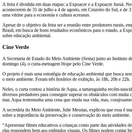
A feira é dividida em duas etapas: a Expoacre e a Expoacre Juruá. 
acontecerem de 31 de julho a 4 de agosto, em Cruzeiro do Sul, e de 3
uma vitrine para a economia e cultura acreanas.
Apesar de o objetivo da feira ser a reunião entre produtores rurais, e
Brasil, em busca de bons resultados econômicos para o estado, a Exp
sobre educação ambiental.
Cine Verde
A Secretaria de Estado do Meio Ambiente (Sema) junto ao Instituto 
domingo (4), o curta-metragem Hope pelo Cine Verde.
O projeto é mais uma estratégia de educação ambiental que busca sensi
o meio ambiente. Foram três horários de exibição, às 18h, 20h e 22h.
Neles, o curta contou a história de Aqua, a tartaruguinha recém-nasc
diversos predadores para conseguir superar os obstáculos com muita c
mar, Aqua testemunha uma cena que muda sua vida, mas, corajosamen
A secretária do Meio Ambiente, Julie Messias, explicou que essa é ma
sobre a importância da preservação e conservação do meio ambiente.
“Apresentar filmes educativos a crianças como parte das atividades de
elas respondem bem aos estímulos visuais. Os filmes podem contar his