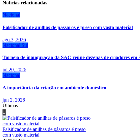
Post
Notícias relacionadas
Nacional
Falsificador de anilhas de pássaros é preso com vasto material
ago 3, 2026
Nacional
Sul
Torneio de inauguração da SAC reúne dezenas de criadores em 
jul 20, 2026
Nacional
A importância da criação em ambiente doméstico
jun 2, 2026
Últimas
Falsificador de anilhas de pássaros é preso
com vasto material