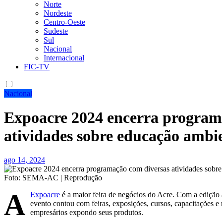
Norte
Nordeste
Centro-Oeste
Sudeste
Sul
Nacional
Internacional
FIC-TV
Nacional
Expoacre 2024 encerra program
atividades sobre educação ambi
ago 14, 2024
Foto: SEMA-AC | Reprodução
A
Expoacre
é a maior feira de negócios do Acre. Com a edição 
evento contou com feiras, exposições, cursos, capacitações e
empresários expondo seus produtos.