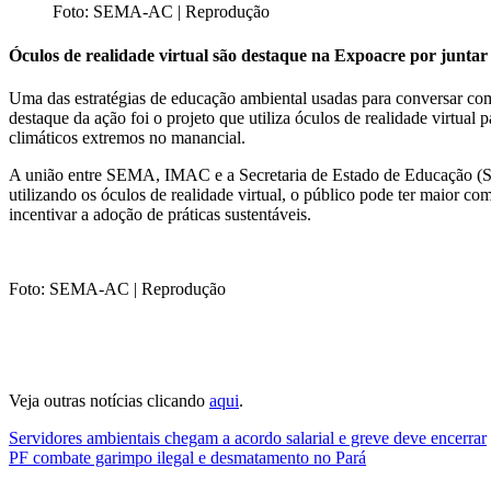
Foto: SEMA-AC | Reprodução
Óculos de realidade virtual são destaque na Expoacre por juntar
Uma das estratégias de educação ambiental usadas para conversar com
destaque da ação foi o projeto que utiliza óculos de realidade virtual
climáticos extremos no manancial.
A união entre SEMA, IMAC e a Secretaria de Estado de Educação (S
utilizando os óculos de realidade virtual, o público pode ter maior 
incentivar a adoção de práticas sustentáveis.
Foto: SEMA-AC | Reprodução
Veja outras notícias clicando
aqui
.
Navegação
Servidores ambientais chegam a acordo salarial e greve deve encerrar
PF combate garimpo ilegal e desmatamento no Pará
de