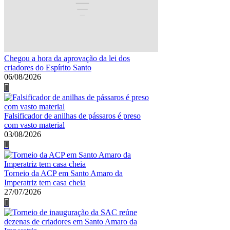
Chegou a hora da aprovação da lei dos
criadores do Espírito Santo
06/08/2026
Falsificador de anilhas de pássaros é preso
com vasto material
03/08/2026
Torneio da ACP em Santo Amaro da
Imperatriz tem casa cheia
27/07/2026