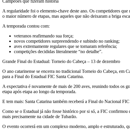
Campeões que fizeram história
A regularidade foi o elemento-chave deste ano. Os competidores qu
o maior número de etapas, mas aqueles que não deixaram a briga es
A temporada contou com:
veteranos reafirmando sua força;
novos competidores surpreendendo e subindo no ranking;
aves extremamente regulares que se tornaram referência;
competições decididas literalmente “no detalhe”.
Grande Final do Estadual: Torneio do Cabeça – 13 de dezembro
O ano catarinense se encerra no tradicional Torneio do Cabeça, em C
para a Final do Estadual FIC Santa Catarina.
A expectativa é novamente de mais de 200 aves, reunindo todos os g
etapa após etapa ao longo da temporada.
E tem mais: Santa Catarina também receberá a Final do Nacional FIC
Como se o Estadual já não fosse histórico por si só, a FIC confirmo
mais precisamente na cidade de Tubarão.
O evento ocorrerá em um complexo moderno, amplo e estruturado, qu