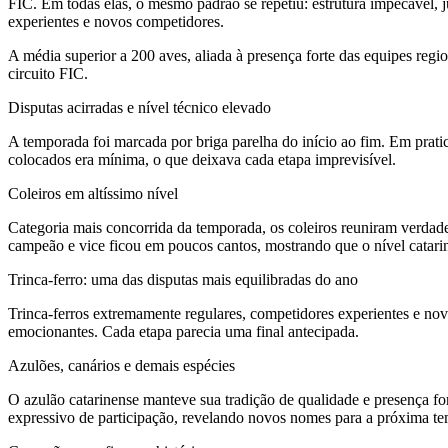
FIC. Em todas elas, o mesmo padrão se repetiu: estrutura impecável, 
experientes e novos competidores.
A média superior a 200 aves, aliada à presença forte das equipes reg
circuito FIC.
Disputas acirradas e nível técnico elevado
A temporada foi marcada por briga parelha do início ao fim. Em pratic
colocados era mínima, o que deixava cada etapa imprevisível.
Coleiros em altíssimo nível
Categoria mais concorrida da temporada, os coleiros reuniram verdadei
campeão e vice ficou em poucos cantos, mostrando que o nível catarin
Trinca-ferro: uma das disputas mais equilibradas do ano
Trinca-ferros extremamente regulares, competidores experientes e nov
emocionantes. Cada etapa parecia uma final antecipada.
Azulões, canários e demais espécies
O azulão catarinense manteve sua tradição de qualidade e presença for
expressivo de participação, revelando novos nomes para a próxima t