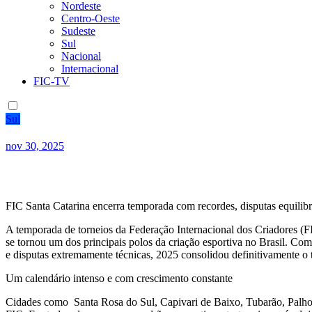
Nordeste
Centro-Oeste
Sudeste
Sul
Nacional
Internacional
FIC-TV
Sul
nov 30, 2025
FIC Santa Catarina encerra temporada com recordes, disputas equilibr
A temporada de torneios da Federação Internacional dos Criadores (FI
se tornou um dos principais polos da criação esportiva no Brasil. Co
e disputas extremamente técnicas, 2025 consolidou definitivamente o 
Um calendário intenso e com crescimento constante
Cidades como Santa Rosa do Sul, Capivari de Baixo, Tubarão, Palhoç