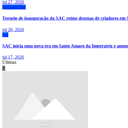
jul 27, 2026
Nacional
Sul
Torneio de inauguração da SAC reúne dezenas de criadores em 
jul 20, 2026
Sul
SAC inicia uma nova era em Santo Amaro da Imperatriz e anunci
jul 17, 2026
Últimas