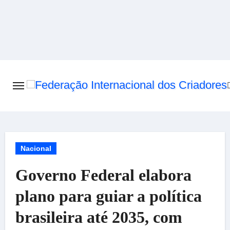
Skip
to
content
Nacional
Governo Federal elabora
plano para guiar a política
brasileira até 2035, com