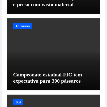
é preso com vasto material
Torneios
Campeonato estadual FIC tem
expectativa para 300 pássaros
Sul