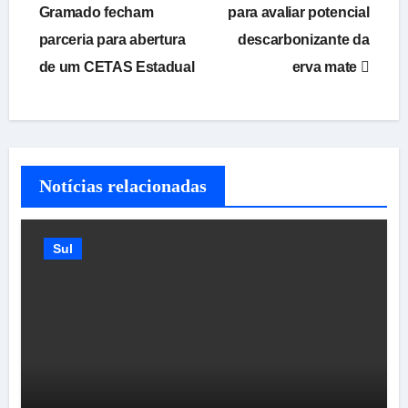
de
Gramado fecham
para avaliar potencial
parceria para abertura
descarbonizante da
Post
de um CETAS Estadual
erva mate
Notícias relacionadas
Sul