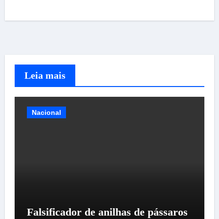
Leia mais
Nacional
Falsificador de anilhas de pássaros