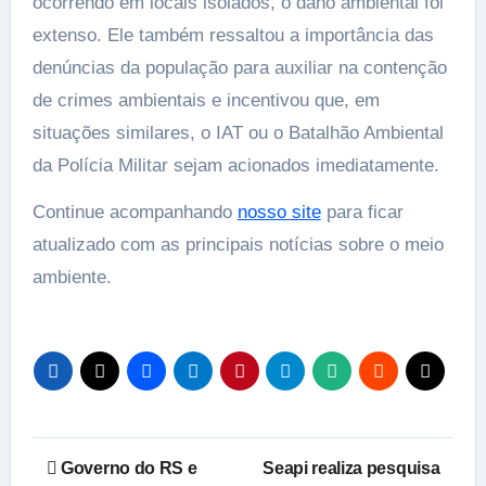
ocorrendo em locais isolados, o dano ambiental foi
extenso. Ele também ressaltou a importância das
denúncias da população para auxiliar na contenção
de crimes ambientais e incentivou que, em
situações similares, o IAT ou o Batalhão Ambiental
da Polícia Militar sejam acionados imediatamente.
Continue acompanhando
nosso site
para ficar
atualizado com as principais notícias sobre o meio
ambiente.
Navegação
Governo do RS e
Seapi realiza pesquisa