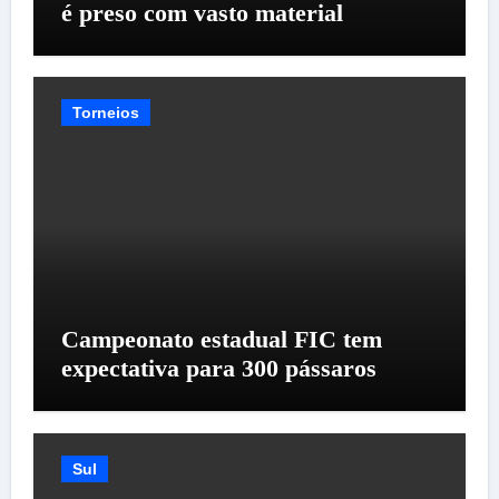
é preso com vasto material
Torneios
Campeonato estadual FIC tem
expectativa para 300 pássaros
Sul