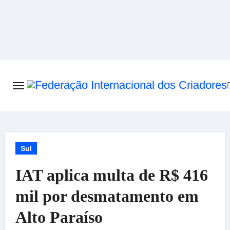
Skip
to
content
Sul
IAT aplica multa de R$ 416
mil por desmatamento em
Alto Paraíso