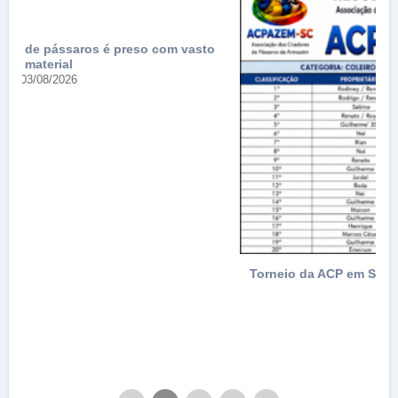
Torneio da ACP em Santo Amaro da Imperatriz tem casa
cheia
27/07/2026