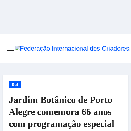
Skip
to
content
Sul
Jardim Botânico de Porto
Alegre comemora 66 anos
com programação especial