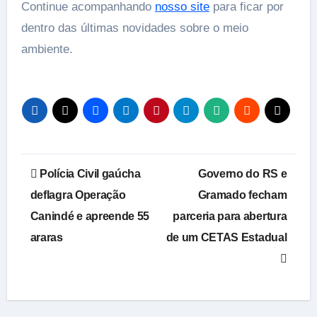
Continue acompanhando
nosso site
para ficar por
dentro das últimas novidades sobre o meio
ambiente.
Navegação
Polícia Civil gaúcha
Governo do RS e
de
deflagra Operação
Gramado fecham
Canindé e apreende 55
parceria para abertura
Post
araras
de um CETAS Estadual