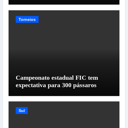
Torneios
Campeonato estadual FIC tem
expectativa para 300 pássaros
Sul