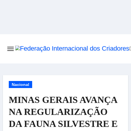
Skip
to
content
Nacional
MINAS GERAIS AVANÇA
NA REGULARIZAÇÃO
DA FAUNA SILVESTRE E