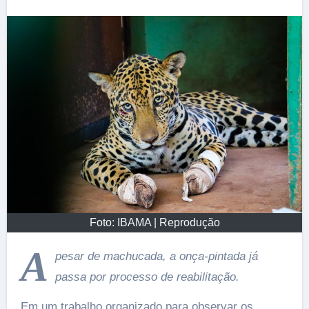
Foto: IBAMA | Reprodução
A
pesar de machucada, a onça-pintada já
passa por processo de reabilitação.
Em um trabalho organizado para observar os