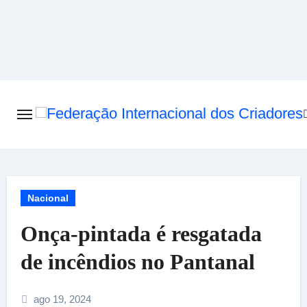
Skip
to
content
Nacional
Onça-pintada é resgatada
de incêndios no Pantanal
ago 19, 2024