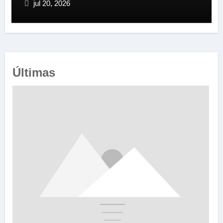
jul 20, 2026
Últimas
e