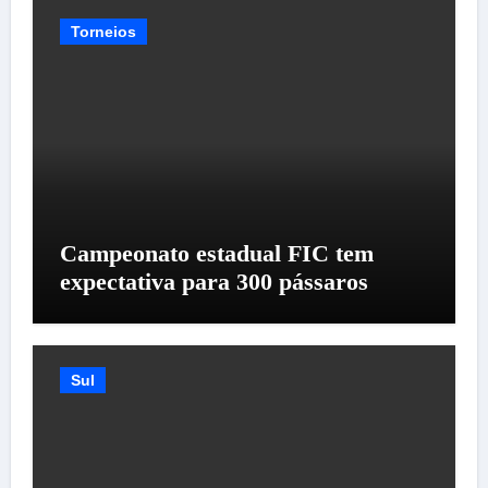
Torneios
Campeonato estadual FIC tem
expectativa para 300 pássaros
Sul