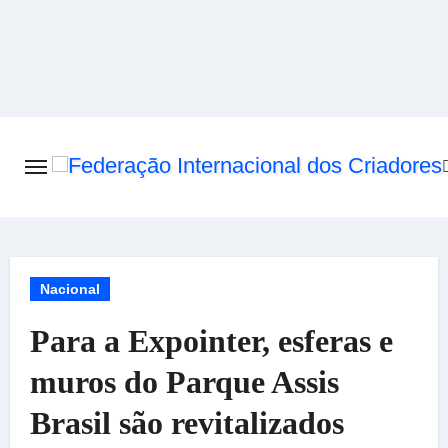
Skip
to
content
Nacional
Para a Expointer, esferas e
muros do Parque Assis
Brasil são revitalizados