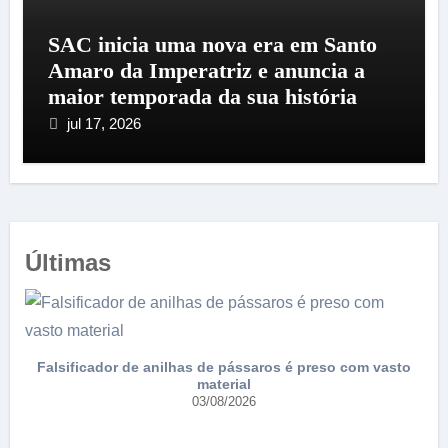
SAC inicia uma nova era em Santo
Amaro da Imperatriz e anuncia a
maior temporada da sua história
jul 17, 2026
Últimas
Falsificador de anilhas de pássaros é preso com vasto
material
03/08/2026