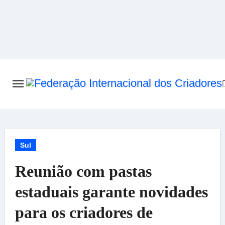
Skip
to
content
Sul
Reunião com pastas
estaduais garante novidades
para os criadores de