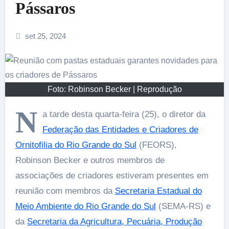
Pássaros
set 25, 2024
Foto: Robinson Becker | Reprodução
N
a tarde desta quarta-feira (25), o diretor da
Federação das Entidades e Criadores de
Ornitofilia do Rio Grande do Sul
(FEORS),
Robinson Becker e outros membros de
associações de criadores estiveram presentes em
reunião com membros da
Secretaria Estadual do
Meio Ambiente do Rio Grande do Sul
(SEMA-RS) e
da
Secretaria da Agricultura, Pecuária, Produção