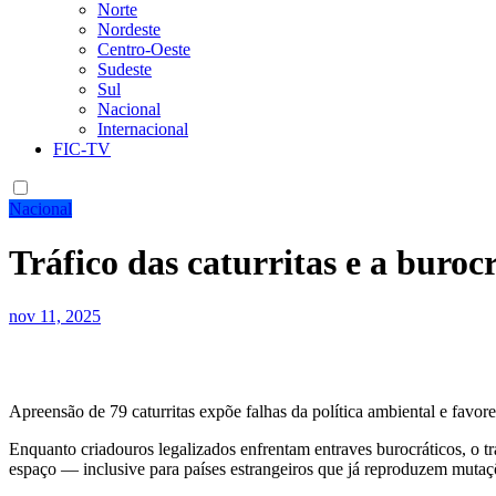
Norte
Nordeste
Centro-Oeste
Sudeste
Sul
Nacional
Internacional
FIC-TV
Nacional
Tráfico das caturritas e a buroc
nov 11, 2025
Apreensão de 79 caturritas expõe falhas da política ambiental e favor
Enquanto criadouros legalizados enfrentam entraves burocráticos, o trá
espaço — inclusive para países estrangeiros que já reproduzem mutaç