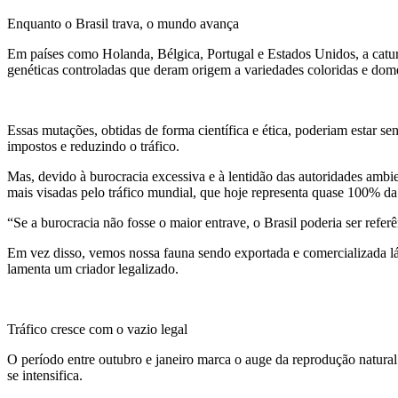
Enquanto o Brasil trava, o mundo avança
Em países como Holanda, Bélgica, Portugal e Estados Unidos, a catur
genéticas controladas que deram origem a variedades coloridas e dom
Essas mutações, obtidas de forma científica e ética, poderiam estar 
impostos e reduzindo o tráfico.
Mas, devido à burocracia excessiva e à lentidão das autoridades ambie
mais visadas pelo tráfico mundial, que hoje representa quase 100% da o
“Se a burocracia não fosse o maior entrave, o Brasil poderia ser refe
Em vez disso, vemos nossa fauna sendo exportada e comercializada lá 
lamenta um criador legalizado.
Tráfico cresce com o vazio legal
O período entre outubro e janeiro marca o auge da reprodução natural
se intensifica.