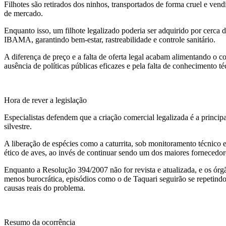
Filhotes são retirados dos ninhos, transportados de forma cruel e ven
de mercado.
Enquanto isso, um filhote legalizado poderia ser adquirido por cerca 
IBAMA, garantindo bem-estar, rastreabilidade e controle sanitário.
A diferença de preço e a falta de oferta legal acabam alimentando o c
ausência de políticas públicas eficazes e pela falta de conhecimento té
Hora de rever a legislação
Especialistas defendem que a criação comercial legalizada é a principa
silvestre.
A liberação de espécies como a caturrita, sob monitoramento técnico e 
ético de aves, ao invés de continuar sendo um dos maiores fornecedor
Enquanto a Resolução 394/2007 não for revista e atualizada, e os ór
menos burocrática, episódios como o de Taquari seguirão se repetind
causas reais do problema.
Resumo da ocorrência