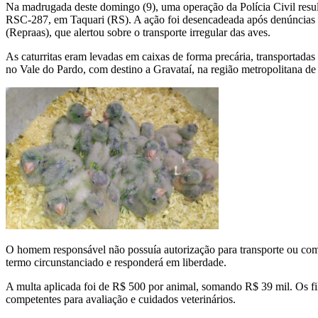
Na madrugada deste domingo (9), uma operação da Polícia Civil resul
RSC-287, em Taquari (RS). A ação foi desencadeada após denúncias 
(Repraas), que alertou sobre o transporte irregular das aves.
As caturritas eram levadas em caixas de forma precária, transportada
no Vale do Pardo, com destino a Gravataí, na região metropolitana de
O homem responsável não possuía autorização para transporte ou comp
termo circunstanciado e responderá em liberdade.
A multa aplicada foi de R$ 500 por animal, somando R$ 39 mil. Os f
competentes para avaliação e cuidados veterinários.