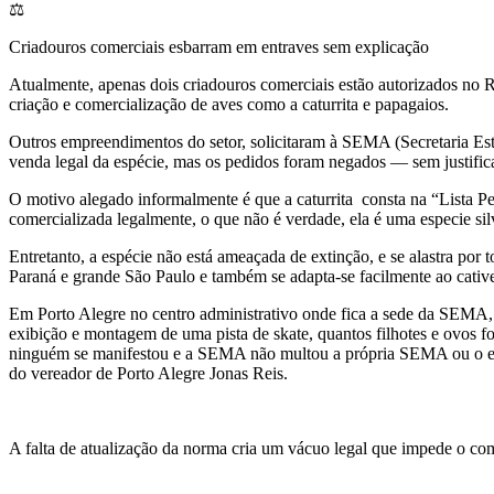
⚖️
Criadouros comerciais esbarram em entraves sem explicação
Atualmente, apenas dois criadouros comerciais estão autorizados no 
criação e comercialização de aves como a caturrita e papagaios.
Outros empreendimentos do setor, solicitaram à SEMA (Secretaria Es
venda legal da espécie, mas os pedidos foram negados — sem justificat
O motivo alegado informalmente é que a caturrita consta na “Lista P
comercializada legalmente, o que não é verdade, ela é uma especie silve
Entretanto, a espécie não está ameaçada de extinção, e se alastra por 
Paraná e grande São Paulo e também se adapta-se facilmente ao cativei
Em Porto Alegre no centro administrativo onde fica a sede da SEMA,
exibição e montagem de uma pista de skate, quantos filhotes e ovos f
ninguém se manifestou e a SEMA não multou a própria SEMA ou o esta
do vereador de Porto Alegre Jonas Reis.
A falta de atualização da norma cria um vácuo legal que impede o com