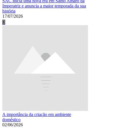
SAC inicia uma nova era em Santo Amaro da
Imperatriz e anuncia a maior temporada da sua
história
17/07/2026
A importância da criação em ambiente
doméstico
02/06/2026