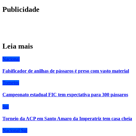
Publicidade
Leia mais
Nacional
Falsificador de anilhas de pássaros é preso com vasto material
Torneios
Campeonato estadual FIC tem expectativa para 300 pássaros
Sul
Torneio da ACP em Santo Amaro da Imperatriz tem casa cheia
Nacional
Sul