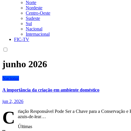
Norte
Nordeste
Centro-Oeste
Sudeste
Sul
Nacional
Internacional
FIC-TV
junho 2026
Nacional
A importância da criação em ambiente doméstico
jun 2, 2026
C
riação Responsável Pode Ser a Chave para a Conservação e 
azuis-de-lear…
Últimas