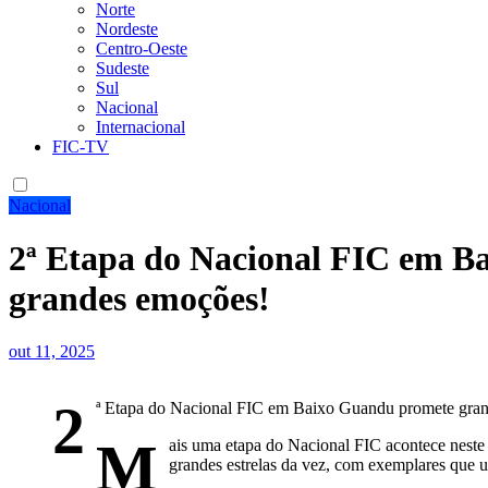
Norte
Nordeste
Centro-Oeste
Sudeste
Sul
Nacional
Internacional
FIC-TV
Nacional
2ª Etapa do Nacional FIC em B
grandes emoções!
out 11, 2025
2
ª Etapa do Nacional FIC em Baixo Guandu promete gra
M
ais uma etapa do Nacional FIC acontece neste 
grandes estrelas da vez, com exemplares que 