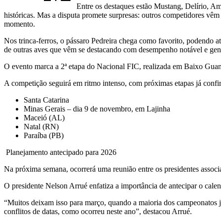
Entre os destaques estão Mustang, Delírio, A
históricas. Mas a disputa promete surpresas: outros competidores v
momento.
Nos trinca-ferros, o pássaro Pedreira chega como favorito, podendo 
de outras aves que vêm se destacando com desempenho notável e gené
O evento marca a 2ª etapa do Nacional FIC, realizada em Baixo Gua
A competição seguirá em ritmo intenso, com próximas etapas já conf
Santa Catarina
Minas Gerais – dia 9 de novembro, em Lajinha
Maceió (AL)
Natal (RN)
Paraíba (PB)
️ Planejamento antecipado para 2026
Na próxima semana, ocorrerá uma reunião entre os presidentes associ
O presidente Nelson Arrué enfatiza a importância de antecipar o calen
“Muitos deixam isso para março, quando a maioria dos campeonatos já
conflitos de datas, como ocorreu neste ano”, destacou Arrué.