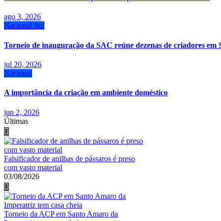
ago 3, 2026
Nacional
Sul
Torneio de inauguração da SAC reúne dezenas de criadores em 
jul 20, 2026
Nacional
A importância da criação em ambiente doméstico
jun 2, 2026
Últimas
Falsificador de anilhas de pássaros é preso
com vasto material
03/08/2026
Torneio da ACP em Santo Amaro da