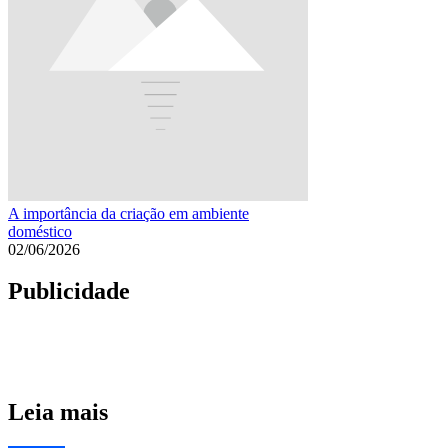
A importância da criação em ambiente
doméstico
02/06/2026
Publicidade
Leia mais