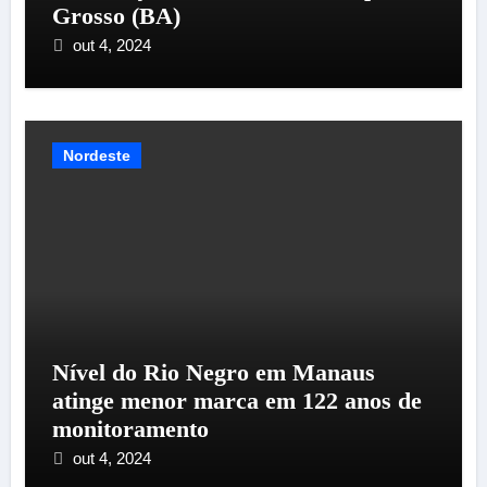
Grosso (BA)
out 4, 2024
Nordeste
Nível do Rio Negro em Manaus
atinge menor marca em 122 anos de
monitoramento
out 4, 2024