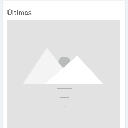
Últimas
e