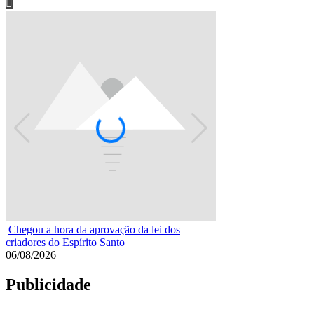
Falsificador de anilh
com vasto material
03/08/2026
Chegou a hora da aprovação da lei dos
criadores do Espírito Santo
06/08/2026
Publicidade