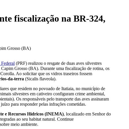
nte fiscalização na BR-324,
 Federal
(PRF) realizou o resgate de duas aves silvestres
Capim Grosso (BA). Durante uma fiscalização de rotina, os
rolla. Ao solicitar que os vidros traseiros fossem
ios-da-terra
(Sicalis flaveola).
iares que residem no povoado de Itatiaia, no município de
imais silvestres em cativeiro configuram crime ambiental,
ntais). Os responsáveis pelo transporte das aves assinaram
uízo para responder pelas infrações cometidas.
nte e Recursos Hídricos (INEMA)
, localizado em Senhor do
tegradas ao seu habitat natural. Continue
s sobre meio ambiente.