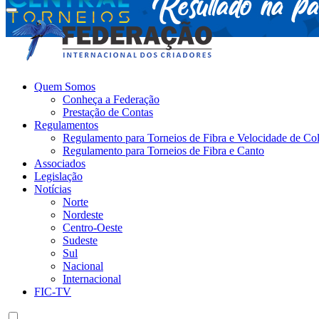
Federação Internacional dos Criadores
Site da Federação Internacional dos Criadores de Pássaros
Quem Somos
Conheça a Federação
Prestação de Contas
Regulamentos
Regulamento para Torneios de Fibra e Velocidade de Col
Regulamento para Torneios de Fibra e Canto
Associados
Legislação
Notícias
Norte
Nordeste
Centro-Oeste
Sudeste
Sul
Nacional
Internacional
FIC-TV