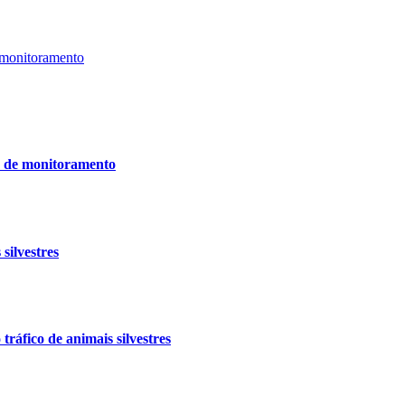
 monitoramento
s de monitoramento
silvestres
ráfico de animais silvestres