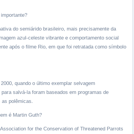
o importante?
ativa do semiárido brasileiro, mais precisamente da
umagem azul-celeste vibrante e comportamento social
ente após o filme Rio, em que foi retratada como símbolo
 2000, quando o último exemplar selvagem
s para salvá-la foram baseados em programas de
 as polêmicas.
uem é Martin Guth?
ssociation for the Conservation of Threatened Parrots