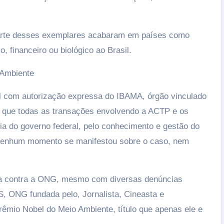
parte desses exemplares acabaram em países como
, financeiro ou biológico ao Brasil.
 Ambiente
el com autorização expressa do IBAMA, órgão vinculado
ca que todas as transações envolvendo a ACTP e os
ia do governo federal, pelo conhecimento e gestão do
 nenhum momento se manifestou sobre o caso, nem
rta contra a ONG, mesmo com diversas denúncias
, ONG fundada pelo, Jornalista, Cineasta e
rêmio Nobel do Meio Ambiente, título que apenas ele e