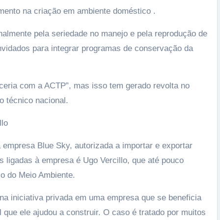
mento na criação em ambiente doméstico .
nalmente pela seriedade no manejo e pela reprodução de
idados para integrar programas de conservação da
parceria com a ACTP”, mas isso tem gerado revolta no
 técnico nacional.
llo
a empresa Blue Sky, autorizada a importar e exportar
s ligadas à empresa é Ugo Vercillo, que até pouco
io do Meio Ambiente.
na iniciativa privada em uma empresa que se beneficia
que ele ajudou a construir. O caso é tratado por muitos