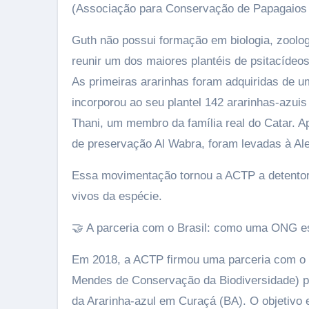
(Associação para Conservação de Papagaios 
Guth não possui formação em biologia, zoolo
reunir um dos maiores plantéis de psitacíde
As primeiras ararinhas foram adquiridas de u
incorporou ao seu plantel 142 ararinhas-azu
Thani, um membro da família real do Catar. A
de preservação Al Wabra, foram levadas à A
Essa movimentação tornou a ACTP a detento
vivos da espécie.
🤝 A parceria com o Brasil: como uma ONG es
Em 2018, a ACTP firmou uma parceria com o g
Mendes de Conservação da Biodiversidade) p
da Ararinha-azul em Curaçá (BA). O objetivo e