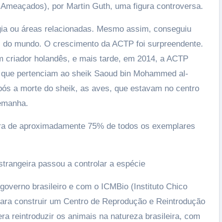
Ameaçados), por Martin Guth, uma figura controversa.
gia ou áreas relacionadas. Mesmo assim, conseguiu
os do mundo. O crescimento da ACTP foi surpreendente.
m criador holandês, e mais tarde, em 2014, a ACTP
is que pertenciam ao sheik Saoud bin Mohammed al-
pós a morte do sheik, as aves, que estavam no centro
lemanha.
ra de aproximadamente 75% de todos os exemplares
trangeira passou a controlar a espécie
overno brasileiro e com o ICMBio (Instituto Chico
ara construir um Centro de Reprodução e Reintrodução
ra reintroduzir os animais na natureza brasileira, com