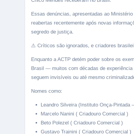
Chico Mendes receberam no Brasil.
Essas denúncias, apresentadas ao Ministério 
reabertas recentemente após novas informaçõ
segredo de justiça.
⚠️ Críticos são ignorados, e criadores brasile
Enquanto a ACTP detém poder sobre os exemp
Brasil — muitos com décadas de experiência 
seguem invisíveis ou até mesmo criminalizad
Nomes como:
Leandro Silveira (Instituto Onça-Pintada 
Marcelo Nanini ( Criadouro Comercial )
Beto Polezel ( Criadouro Comercial )
Gustavo Trainini ( Criadouro Comercial )