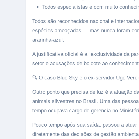
Todos especialistas e com muito conheci
Todos são reconhecidos nacional e internacio
espécies ameaçadas — mas nunca foram conv
ararinha-azul.
A justificativa oficial é a “exclusividade da 
setor e acusações de boicote ao conhecimento
🔍 O caso Blue Sky e o ex-servidor Ugo Verci
Outro ponto que precisa de luz é a atuação d
animais silvestres no Brasil. Uma das pessoa
tempo ocupava cargo de gerencia no Ministér
Pouco tempo após sua saída, passou a atuar 
diretamente das decisões de gestão ambiental 