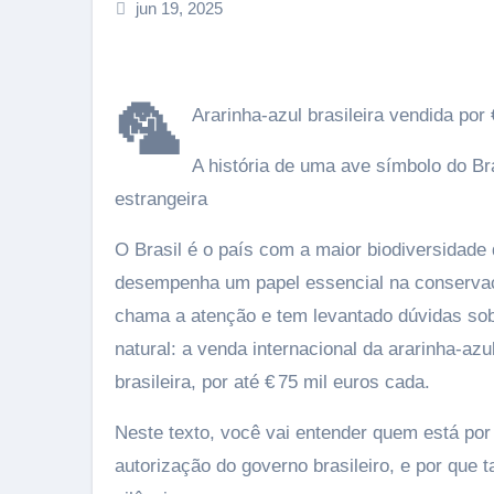
jun 19, 2025
🦜
Ararinha-azul brasileira vendida por
A história de uma ave símbolo do B
estrangeira
O Brasil é o país com a maior biodiversidade 
desempenha um papel essencial na conserva
chama a atenção e tem levantado dúvidas so
natural: a venda internacional da ararinha-az
brasileira, por até € 75 mil euros cada.
Neste texto, você vai entender quem está po
autorização do governo brasileiro, e por que 