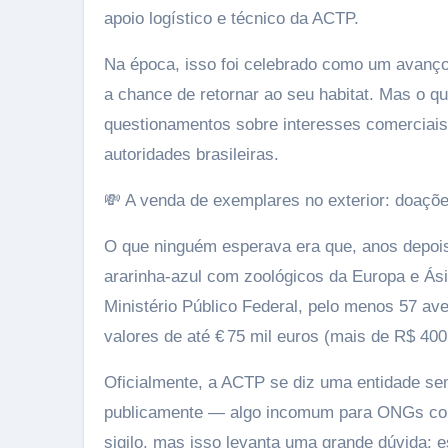
apoio logístico e técnico da ACTP.
Na época, isso foi celebrado como um avanço h
a chance de retornar ao seu habitat. Mas o q
questionamentos sobre interesses comerciais,
autoridades brasileiras.
💸 A venda de exemplares no exterior: doaçõ
O que ninguém esperava era que, anos depoi
ararinha-azul com zoológicos da Europa e Ás
Ministério Público Federal, pelo menos 57 a
valores de até € 75 mil euros (mais de R$ 400 
Oficialmente, a ACTP se diz uma entidade sem
publicamente — algo incomum para ONGs com 
sigilo, mas isso levanta uma grande dúvida: