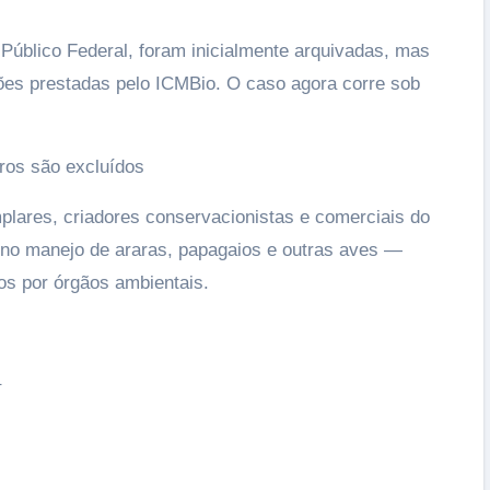
Público Federal, foram inicialmente arquivadas, mas
es prestadas pelo ICMBio. O caso agora corre sob
iros são excluídos
lares, criadores conservacionistas e comerciais do
no manejo de araras, papagaios e outras aves —
os por órgãos ambientais.
–