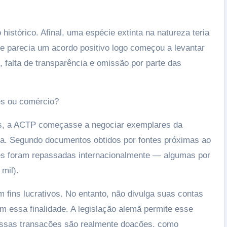
istórico. Afinal, uma espécie extinta na natureza teria
ue parecia um acordo positivo logo começou a levantar
 falta de transparência e omissão por parte das
es ou comércio?
s, a ACTP começasse a negociar exemplares da
ia. Segundo documentos obtidos por fontes próximas ao
ves foram repassadas internacionalmente — algumas por
mil).
 fins lucrativos. No entanto, não divulga suas contas
essa finalidade. A legislação alemã permite esse
 essas transações são realmente doações, como