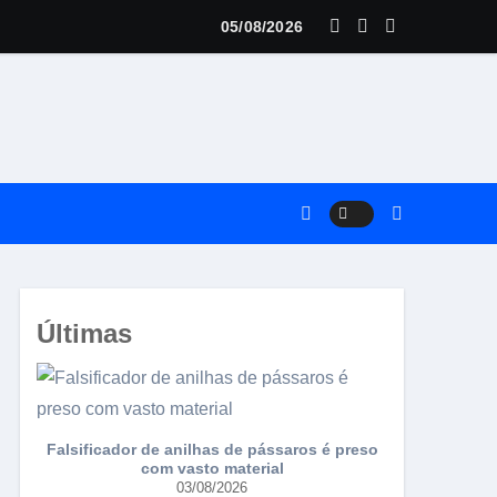
05/08/2026
ria
Últimas
Falsificador de anilhas de pássaros é preso
Torneio da 
com vasto material
03/08/2026