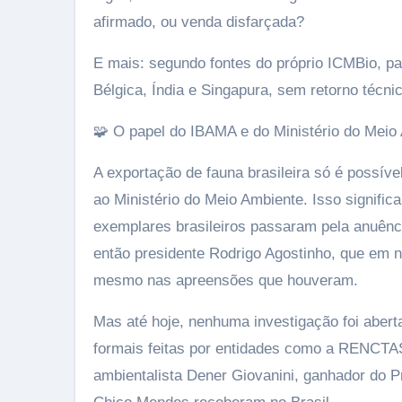
afirmado, ou venda disfarçada?
E mais: segundo fontes do próprio ICMBio, 
Bélgica, Índia e Singapura, sem retorno técnico
🧩 O papel do IBAMA e do Ministério do Meio
A exportação de fauna brasileira só é possív
ao Ministério do Meio Ambiente. Isso signifi
exemplares brasileiros passaram pela anuênc
então presidente Rodrigo Agostinho, que em
mesmo nas apreensões que houveram.
Mas até hoje, nenhuma investigação foi abe
formais feitas por entidades como a RENCTAS
ambientalista Dener Giovanini, ganhador do P