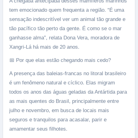
A chegada antecipada desses mamíferos marinhos
tem emocionado quem frequenta a região. “É uma
sensação indescritível ver um animal tão grande e
tão pacífico tão perto da gente. É como se o mar
ganhasse alma”, relata Dona Vera, moradora de
Xangri-Lá há mais de 20 anos.
📅 Por que elas estão chegando mais cedo?
A presença das baleias-francas no litoral brasileiro
é um fenômeno natural e cíclico. Elas migram
todos os anos das águas geladas da Antártida para
as mais quentes do Brasil, principalmente entre
julho e novembro, em busca de locais mais
seguros e tranquilos para acasalar, parir e
amamentar seus filhotes.