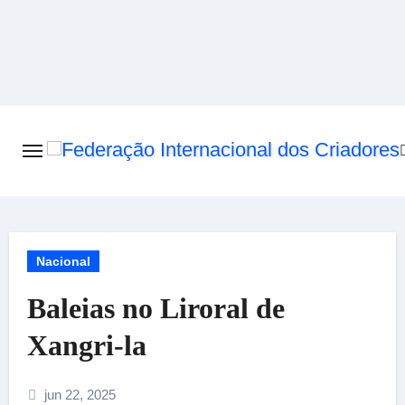
Skip
to
content
Nacional
Baleias no Liroral de
Xangri-la
jun 22, 2025