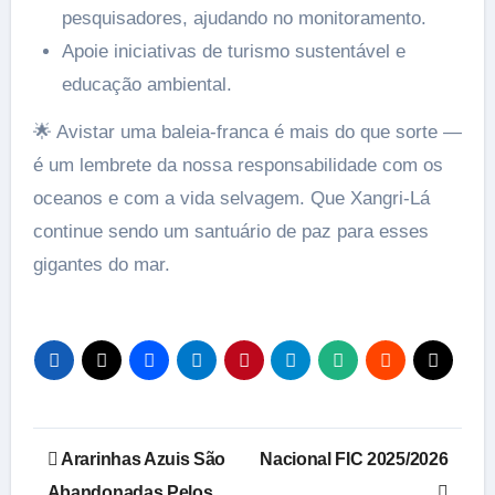
pesquisadores, ajudando no monitoramento.
Apoie iniciativas de turismo sustentável e
educação ambiental.
🌟 Avistar uma baleia-franca é mais do que sorte —
é um lembrete da nossa responsabilidade com os
oceanos e com a vida selvagem. Que Xangri-Lá
continue sendo um santuário de paz para esses
gigantes do mar.
Navegação
Ararinhas Azuis São
Nacional FIC 2025/2026
de
Abandonadas Pelos