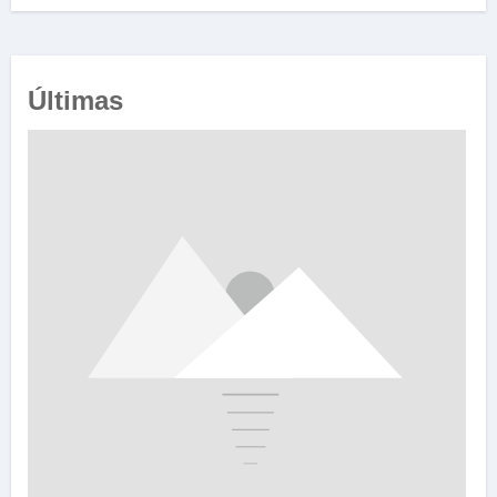
Últimas
e