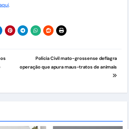
aqui
.
tos
Polícia Civil mato-grossense deflagra
e
operação que apura maus-tratos de animais