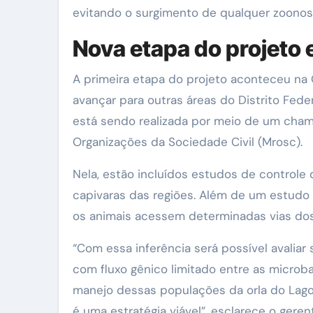
evitando o surgimento de qualquer zoonos
Nova etapa do projeto 
A primeira etapa do projeto aconteceu na 
avançar para outras áreas do Distrito Fed
está sendo realizada por meio de um cham
Organizações da Sociedade Civil (Mrosc).
Nela, estão incluídos estudos de controle 
capivaras das regiões. Além de um estudo
os animais acessem determinadas vias dos 
“Com essa inferência será possível avaliar
com fluxo gênico limitado entre as microbac
manejo dessas populações da orla do Lago P
é uma estratégia viável”, esclarece o geren