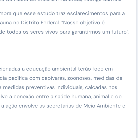
embra que esse estudo traz esclarecimentos para a
auna no Distrito Federal. “Nosso objetivo é
de todos os seres vivos para garantirmos um futuro”,
acionadas a educação ambiental terão foco em
ncia pacífica com capivaras, zoonoses, medidas de
e medidas preventivas individuais, calcadas nos
lve a conexão entre a saúde humana, animal e do
, a ação envolve as secretarias de Meio Ambiente e