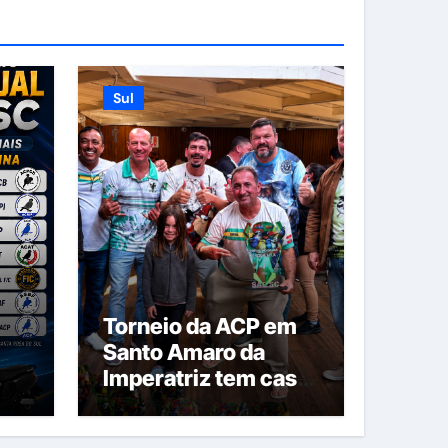
Sul
Torneio da ACP em
Santo Amaro da
Imperatriz tem casa
cheia