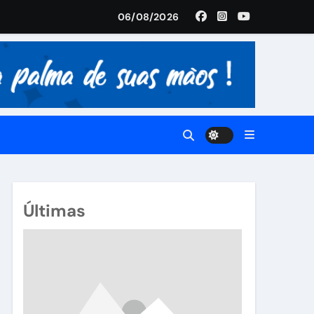
06/08/2026
istória
Últimas