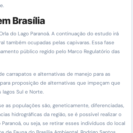
e.
em Brasília
Orla do Lago Paranoá. A continuação do estudo irá
eral também ocupadas pelas capivaras. Essa fase
amento público regido pelo Marco Regulatório das
de carrapatos e alternativas de manejo para as
 para proposição de alternativas que impeçam que
lagos Sul e Norte.
 se as populações são, geneticamente, diferenciadas,
ias hidrográficas da região, se é possível realizar o
aranoá, ou seja, se retirar esses indivíduos do local
te de Fauna do Brasília Ambiental, Rodrigo Santos.