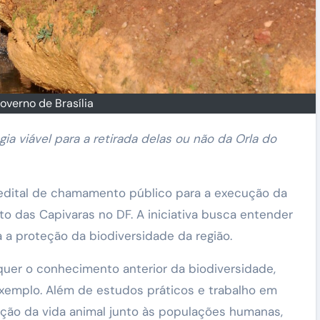
overno de Brasília
ia viável para a retirada delas ou não da Orla do
edital de chamamento público para a execução da
 das Capivaras no DF. A iniciativa busca entender
 a proteção da biodiversidade da região.
quer o conhecimento anterior da biodiversidade,
exemplo. Além de estudos práticos e trabalho em
nção da vida animal junto às populações humanas,