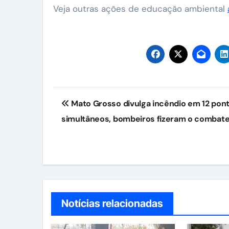
Veja outras ações de educação ambiental
Navegação
Mato Grosso divulga incêndio em 12 pon
de
simultâneos, bombeiros fizeram o combat
Post
Notícias relacionadas