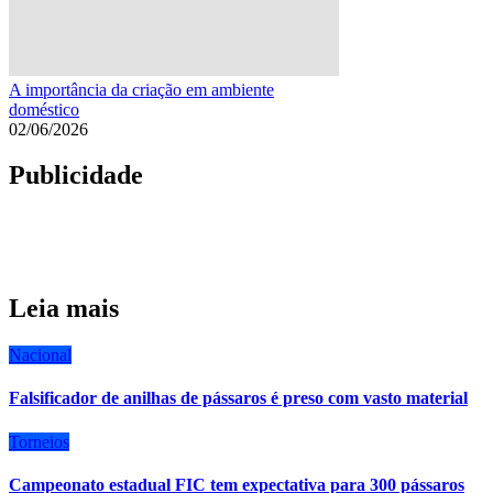
A importância da criação em ambiente
doméstico
02/06/2026
Publicidade
Leia mais
Nacional
Falsificador de anilhas de pássaros é preso com vasto material
Torneios
Campeonato estadual FIC tem expectativa para 300 pássaros