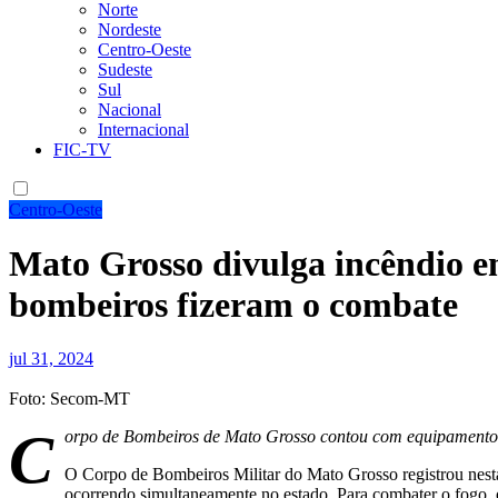
Norte
Nordeste
Centro-Oeste
Sudeste
Sul
Nacional
Internacional
FIC-TV
Centro-Oeste
Mato Grosso divulga incêndio e
bombeiros fizeram o combate
jul 31, 2024
Foto: Secom-MT
C
orpo de Bombeiros de Mato Grosso contou com equipamentos
O Corpo de Bombeiros Militar do Mato Grosso registrou nesta t
ocorrendo simultaneamente no estado. Para combater o fogo, 