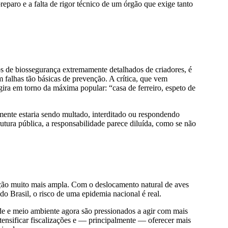
paro e a falta de rigor técnico de um órgão que exige tanto
 de biossegurança extremamente detalhados de criadores, é
m falhas tão básicas de prevenção. A crítica, que vem
 gira em torno da máxima popular: “casa de ferreiro, espeto de
mente estaria sendo multado, interditado ou respondendo
utura pública, a responsabilidade parece diluída, como se não
ção muito mais ampla. Com o deslocamento natural de aves
 do Brasil, o risco de uma epidemia nacional é real.
úde e meio ambiente agora são pressionados a agir com mais
intensificar fiscalizações e — principalmente — oferecer mais