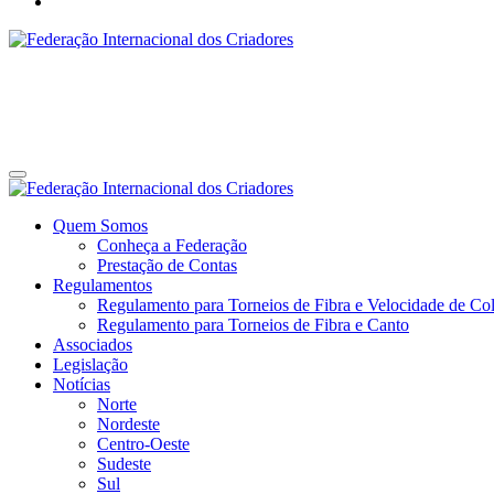
Federação Internacional dos Criadores
Site da Federação Internacional dos Criadores de Pássaros
Federação Internacional dos Criadores
Site da Federação Internacional dos Criadores de Pássaros
Quem Somos
Conheça a Federação
Prestação de Contas
Regulamentos
Regulamento para Torneios de Fibra e Velocidade de Col
Regulamento para Torneios de Fibra e Canto
Associados
Legislação
Notícias
Norte
Nordeste
Centro-Oeste
Sudeste
Sul