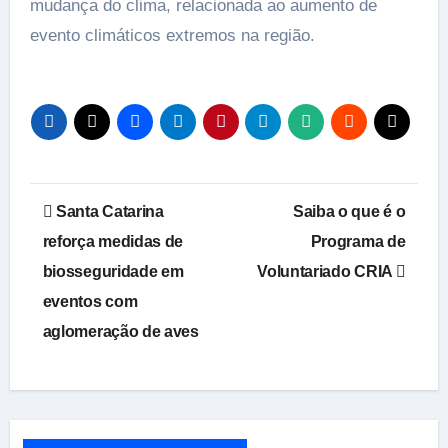
mudança do clima, relacionada ao aumento de
evento climáticos extremos na região.
Navegação
Santa Catarina
Saiba o que é o
de
reforça medidas de
Programa de
biosseguridade em
Voluntariado CRIA
Post
eventos com
aglomeração de aves