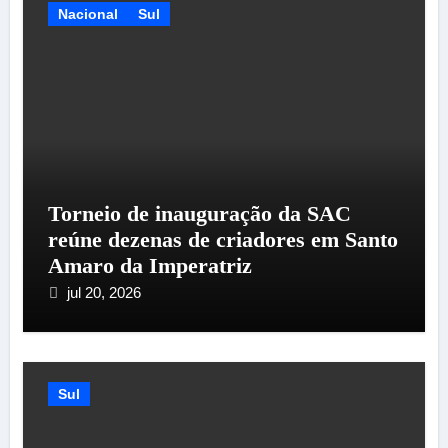
Nacional
Sul
Torneio de inauguração da SAC
reúne dezenas de criadores em Santo
Amaro da Imperatriz
jul 20, 2026
Sul