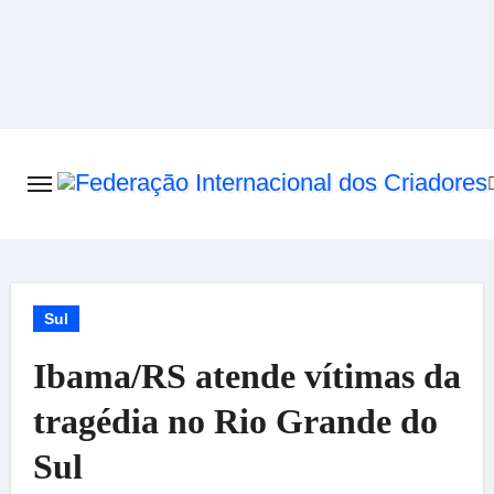
Skip
to
content
Sul
Ibama/RS atende vítimas da
tragédia no Rio Grande do
Sul