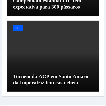
Campeonato estadual FIC tem
expectativa para 300 pássaros
Sul
Torneio da ACP em Santo Amaro
da Imperatriz tem casa cheia