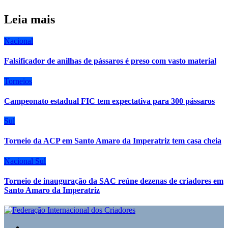
Leia mais
Nacional
Falsificador de anilhas de pássaros é preso com vasto material
Torneios
Campeonato estadual FIC tem expectativa para 300 pássaros
Sul
Torneio da ACP em Santo Amaro da Imperatriz tem casa cheia
Nacional
Sul
Torneio de inauguração da SAC reúne dezenas de criadores em
Santo Amaro da Imperatriz