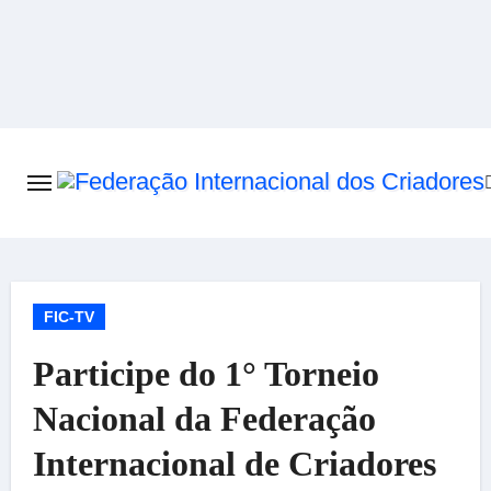
Skip
to
content
FIC-TV
Participe do 1° Torneio
Nacional da Federação
Internacional de Criadores