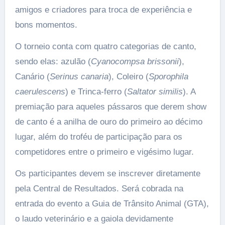
amigos e criadores para troca de experiência e
bons momentos.
O torneio conta com quatro categorias de canto,
sendo elas: azulão (
Cyanocompsa brissonii
),
Canário (
Serinus canaria
), Coleiro (
Sporophila
caerulescens
) e Trinca-ferro (
Saltator similis
). A
premiação para aqueles pássaros que derem show
de canto é a anilha de ouro do primeiro ao décimo
lugar, além do troféu de participação para os
competidores entre o primeiro e vigésimo lugar.
Os participantes devem se inscrever diretamente
pela Central de Resultados. Será cobrada na
entrada do evento a Guia de Trânsito Animal (GTA),
o laudo veterinário e a gaiola devidamente