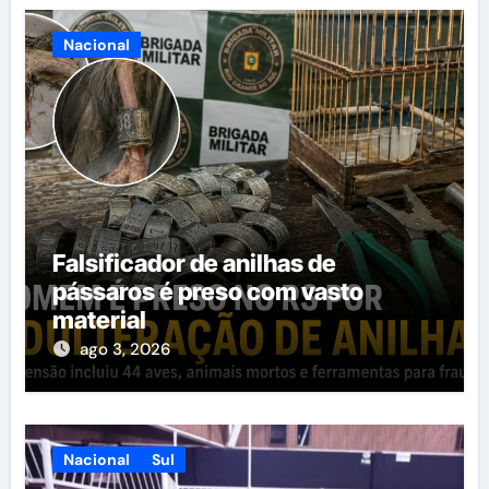
Nacional
Falsificador de anilhas de
pássaros é preso com vasto
material
ago 3, 2026
Nacional
Sul