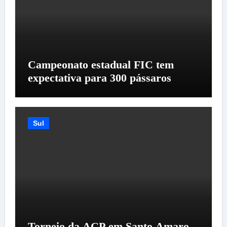
Campeonato estadual FIC tem
expectativa para 300 pássaros
Sul
Torneio da ACP em Santo Amaro