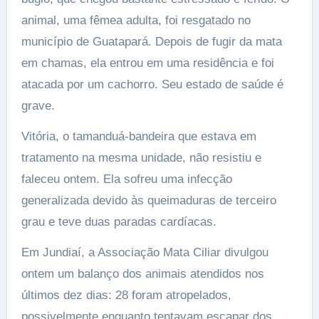
animal, uma fêmea adulta, foi resgatado no
município de Guatapará. Depois de fugir da mata
em chamas, ela entrou em uma residência e foi
atacada por um cachorro. Seu estado de saúde é
grave.
Vitória, o tamanduá-bandeira que estava em
tratamento na mesma unidade, não resistiu e
faleceu ontem. Ela sofreu uma infecção
generalizada devido às queimaduras de terceiro
grau e teve duas paradas cardíacas.
Em Jundiaí, a Associação Mata Ciliar divulgou
ontem um balanço dos animais atendidos nos
últimos dez dias: 28 foram atropelados,
possivelmente enquanto tentavam escapar dos