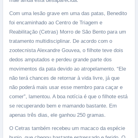
mãe ainda está desaparecida.
Com uma lesão grave em uma das patas, Benedito
foi encaminhado ao Centro de Triagem e
Reabilitação (Cetras) Morro de São Bento para um
tratamento multidisciplinar. De acordo com o
zootecnista Alexandre Gouvea, o filhote teve dois
dedos amputados e perdeu grande parte dos
movimentos da pata devido ao atropelamento. “Ele
não terá chances de retornar à vida livre, já que
não poderá mais usar esse membro para caçar e
comer”, lamentou. A boa notícia é que o filhote está
se recuperando bem e mamando bastante. Em
apenas três dias, ele ganhou 250 gramas.
O Cetras também recebeu um macaco da espécie
bugio, que chegou bastante estressado e ferido. O