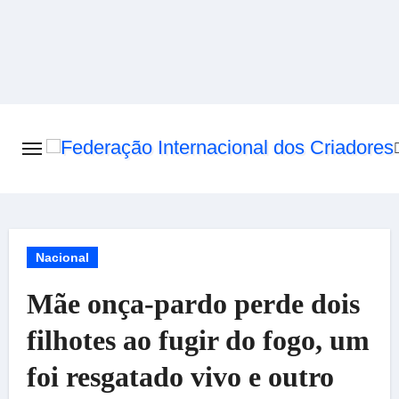
Skip
to
content
Nacional
Mãe onça-pardo perde dois
filhotes ao fugir do fogo, um
foi resgatado vivo e outro