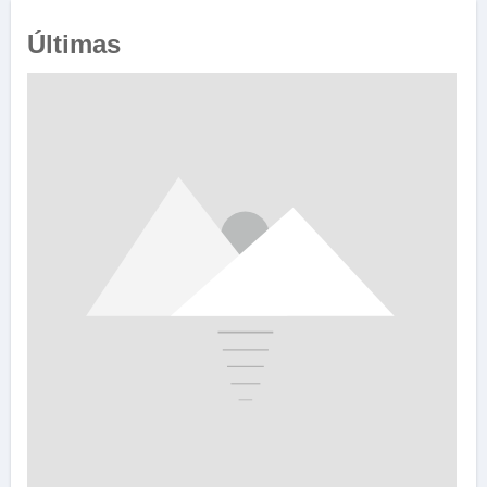
Últimas
e