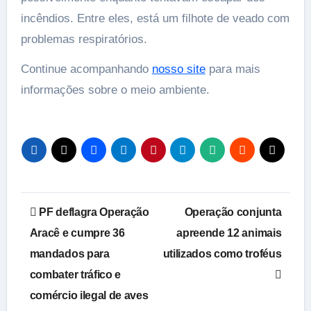
incêndios. Entre eles, está um filhote de veado com
problemas respiratórios.
Continue acompanhando
nosso site
para mais
informações sobre o meio ambiente.
Navegação
PF deflagra Operação
Operação conjunta
de
Aracê e cumpre 36
apreende 12 animais
mandados para
utilizados como troféus
Post
combater tráfico e
comércio ilegal de aves