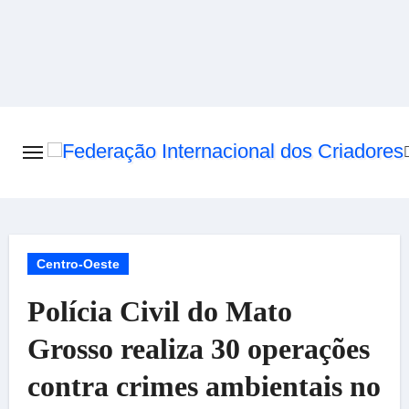
Skip
to
content
Centro-Oeste
Polícia Civil do Mato
Grosso realiza 30 operações
contra crimes ambientais no