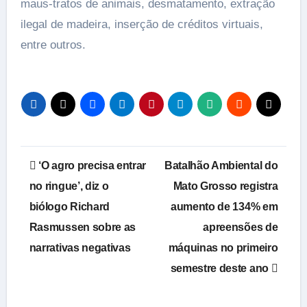
maus-tratos de animais, desmatamento, extração
ilegal de madeira, inserção de créditos virtuais,
entre outros.
Navegação
‘O agro precisa entrar
Batalhão Ambiental do
de
no ringue’, diz o
Mato Grosso registra
biólogo Richard
aumento de 134% em
Post
Rasmussen sobre as
apreensões de
narrativas negativas
máquinas no primeiro
semestre deste ano