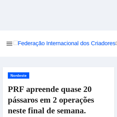
Skip
to
content
Nordeste
PRF apreende quase 20
pássaros em 2 operações
neste final de semana.