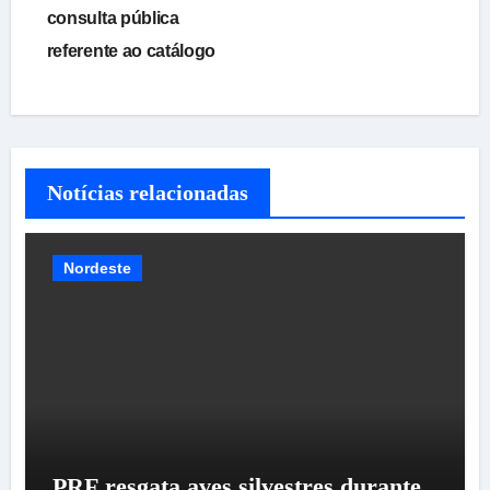
consulta pública
referente ao catálogo
Notícias relacionadas
Nordeste
PRF resgata aves silvestres durante