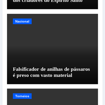
dos criadores do Espírito Santo
Nacional
Falsificador de anilhas de pássaros
é preso com vasto material
Torneios