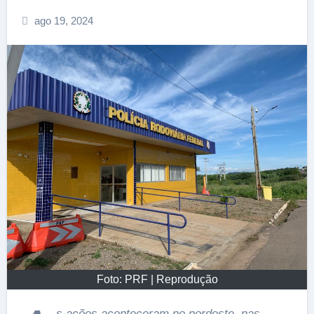
ago 19, 2024
Foto: PRF | Reprodução
s ações aconteceram no nordeste, nas