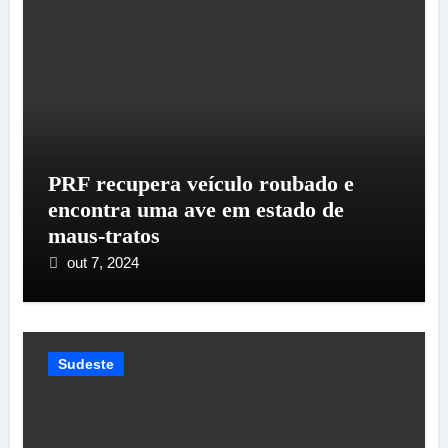
PRF recupera veículo roubado e
encontra uma ave em estado de
maus-tratos
out 7, 2024
Sudeste