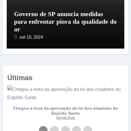
Governo de SP anuncia medidas
para enfrentar piora da qualidade do
ar
set 15, 2024
Últimas
e
Chegou a hora da aprovação da lei dos criadores do
Espírito Santo
06/08/2026