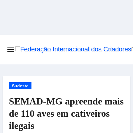
Skip
to
content
Sudeste
SEMAD-MG apreende mais
de 110 aves em cativeiros
ilegais