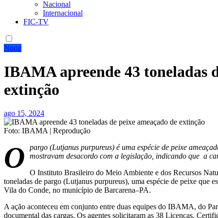
Nacional
Internacional
FIC-TV
Norte
IBAMA apreende 43 toneladas d
extinção
ago 15, 2024
Foto: IBAMA | Reprodução
O
pargo (Lutjanus purpureus) é uma espécie de peixe ameaça
mostravam desacordo com a legislação, indicando que a car
O Instituto Brasileiro do Meio Ambiente e dos Recursos Natu
toneladas de pargo (Lutjanus purpureus), uma espécie de peixe que e
Vila do Conde, no município de Barcarena–PA.
A ação aconteceu em conjunto entre duas equipes do IBAMA, do Pará e
documental das cargas. Os agentes solicitaram as 38 Licenças, Certi