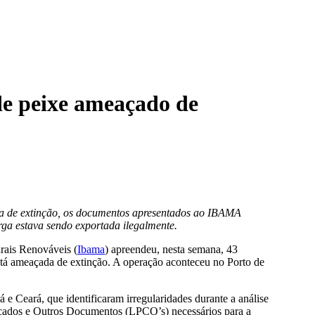
e peixe ameaçado de
da de extinção, os documentos apresentados ao IBAMA
ga estava sendo exportada ilegalmente.
rais Renováveis (
Ibama
) apreendeu, nesta semana, 43
stá ameaçada de extinção. A operação aconteceu no Porto de
 Ceará, que identificaram irregularidades durante a análise
ficados e Outros Documentos (LPCO’s) necessários para a