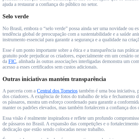
ajuda a restaurar a confiança do público no setor.
Selo verde
No Brasil, embora o “selo verde” possa ainda ser uma novidade ou es
tendência global de preocupação com a sustentabilidade e a saúde an
instrumento essencial para garantir a segurança e a qualidade na criaç
Esse é um ponto importante sobre a ética e a transparência nas prática
gratuito pode prejudicar os criadores, especialmente em um cenário o
da
FIC
, alinhada às outras associações interligadas demonstra um co
acesso a esses certificados sem custos adicionais.
Outras iniciativas mantém transparência
A parceria com a
Central dos Torneios
também é uma boa iniciativa, p
dos criadores. A exigência de fotos do trabalho de tela e fechamento do
os pássaros, mostra um esforço coordenado para garantir a conformida
manter os padrões elevados, mas também fortalecem a confiança dos c
Essa visão é realmente inspiradora e reflete um profundo compromiss
de pássaros no Brasil. A expansão das competições e o fortaleciment
dedicação que estão sendo colocadas nesse trabalho.