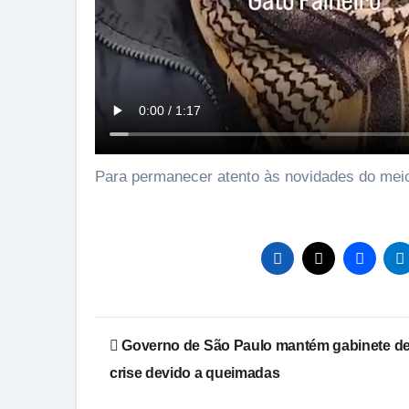
Para permanecer atento às novidades do mei
Navegação
Governo de São Paulo mantém gabinete d
de
crise devido a queimadas