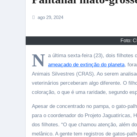
ago 29, 2024
Foto: 
N
a última sexta-feira (23), dois filhotes 
ameaçado de extinção do planeta
, for
Animais Silvestres (CRAS). Ao serem analisa
veterinários perceberam algo diferente. O fil
coloração, o que é uma raridade, segundo esp
Apesar de concentrado no pampa, o gato-pal
para o coordenador do Projeto Jaguatiricas, 
dos filhotes. “O que chamou atenção, além do 
melânico. A gente tem registros de gatos-pal