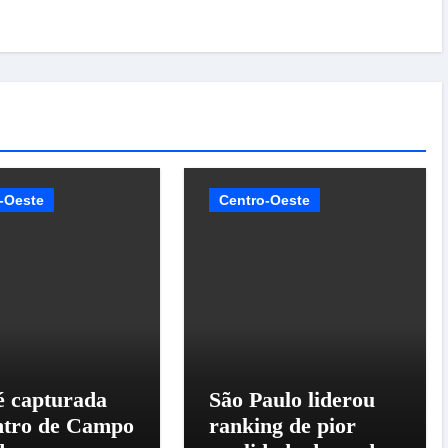
-Oeste
Centro-Oeste
é capturada
São Paulo liderou
ntro de Campo
ranking de pior