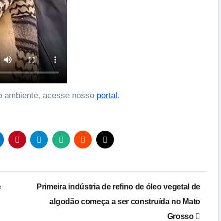
o ambiente, acesse nosso
portal
.
e
Primeira indústria de refino de óleo vegetal de
algodão começa a ser construída no Mato
Grosso