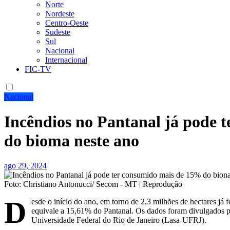
Norte
Nordeste
Centro-Oeste
Sudeste
Sul
Nacional
Internacional
FIC-TV
Nacional
Incêndios no Pantanal já pode 
do bioma neste ano
ago 29, 2024
Foto: Christiano Antonucci/ Secom - MT | Reprodução
D
esde o início do ano, em torno de 2,3 milhões de hectares já 
equivale a 15,61% do Pantanal. Os dados foram divulgados pe
Universidade Federal do Rio de Janeiro (Lasa-UFRJ).