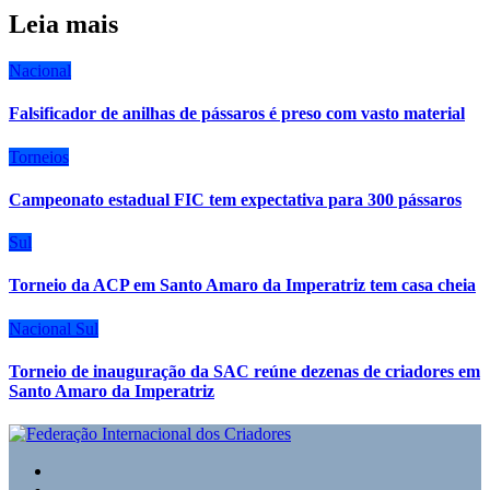
Leia mais
Nacional
Falsificador de anilhas de pássaros é preso com vasto material
Torneios
Campeonato estadual FIC tem expectativa para 300 pássaros
Sul
Torneio da ACP em Santo Amaro da Imperatriz tem casa cheia
Nacional
Sul
Torneio de inauguração da SAC reúne dezenas de criadores em
Santo Amaro da Imperatriz