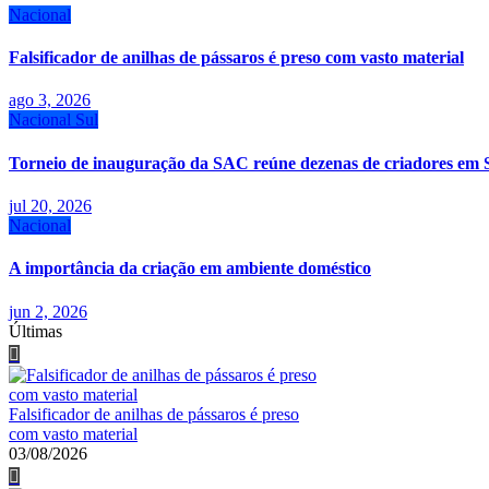
Nacional
Falsificador de anilhas de pássaros é preso com vasto material
ago 3, 2026
Nacional
Sul
Torneio de inauguração da SAC reúne dezenas de criadores em 
jul 20, 2026
Nacional
A importância da criação em ambiente doméstico
jun 2, 2026
Últimas
Falsificador de anilhas de pássaros é preso
com vasto material
03/08/2026