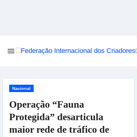
Skip
to
content
Nacional
Operação “Fauna
Protegida” desarticula
maior rede de tráfico de