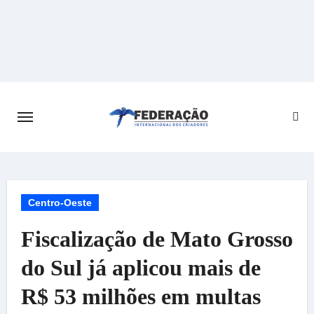
Skip
to
content
Centro-Oeste
Fiscalização de Mato Grosso
do Sul já aplicou mais de
R$ 53 milhões em multas